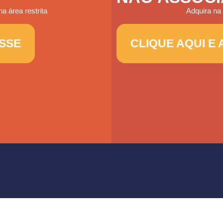
a área restrita
Adquira na
ESSE
CLIQUE AQUI E