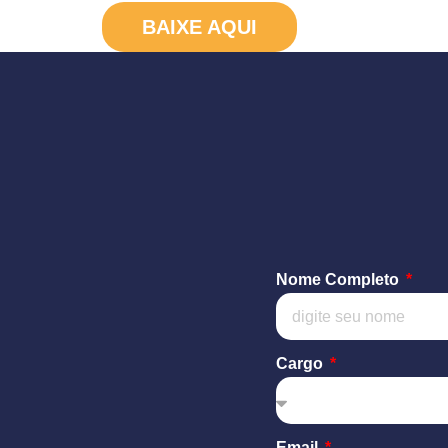
BAIXE AQUI
Nome Completo
Cargo
Email