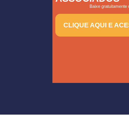
Baixe gratuitamente n
CLIQUE AQUI E AC