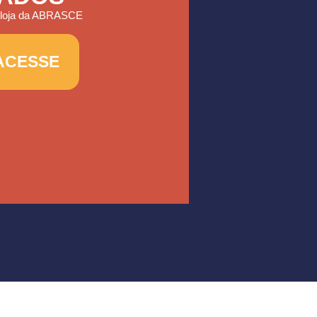
 loja da ABRASCE
 ACESSE